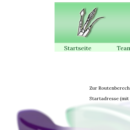
Startseite
Tea
Zur Routenberechn
Startadresse (mit