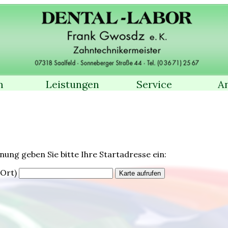
m
Leistungen
Service
A
ung geben Sie bitte Ihre Startadresse ein:
 Ort)
Karte aufrufen